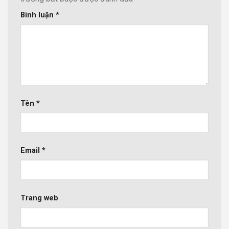
Bình luận
*
Tên
*
Email
*
Trang web