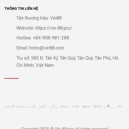
THÔNG TIN LIÊN HỆ
Tên thương hiệu: Vin88
Website: https://vin-88.pro/
Hotline: +84-908-981-288
Email:
hotro@vin88.com
Trụ sở: 583 Đ. Tân Kỳ Tân Quý, Tân Quý, Tân Phú, Hồ
Chí Minh, Việt Nam