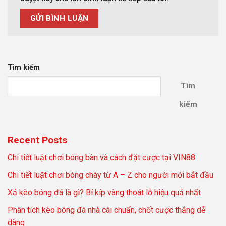
Tìm kiếm
Tìm
kiếm
Recent Posts
Chi tiết luật chơi bóng bàn và cách đặt cược tại VIN88
Chi tiết luật chơi bóng chày từ A – Z cho người mới bắt đầu
Xả kèo bóng đá là gì? Bí kíp vàng thoát lỗ hiệu quả nhất
Phân tích kèo bóng đá nhà cái chuẩn, chốt cược thắng dễ
dàng