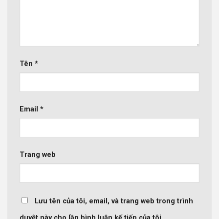
Tên
*
Email
*
Trang web
Lưu tên của tôi, email, và trang web trong trình
duyệt này cho lần bình luận kế tiếp của tôi.