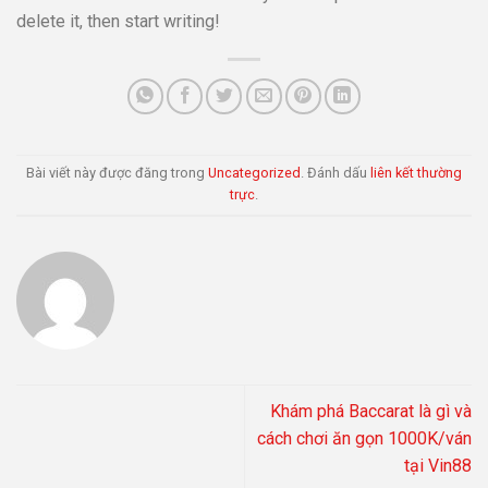
delete it, then start writing!
Bài viết này được đăng trong
Uncategorized
. Đánh dấu
liên kết thường
trực
.
Khám phá Baccarat là gì và
cách chơi ăn gọn 1000K/ván
tại Vin88