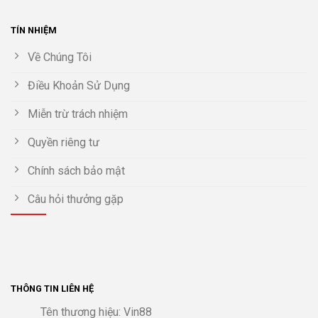
TÍN NHIỆM
Về Chúng Tôi
Điều Khoản Sử Dụng
Miễn trừ trách nhiệm
Quyền riêng tư
Chính sách bảo mật
Câu hỏi thưởng gặp
THÔNG TIN LIÊN HỆ
Tên thương hiệu: Vin88